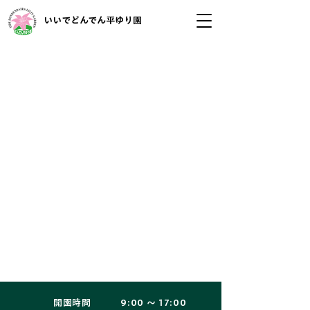
いいでどんでん平ゆり園
開園時間 9:00 ～ 17:00