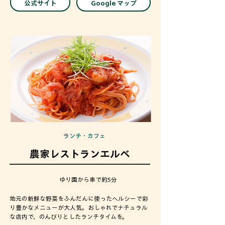
公式サイト
Google マップ
ランチ・カフェ
農家レストランエルベ
ゆり園から車で約5分
地元の新鮮な野菜をふんだんに使ったヘルシーで彩
り豊かなメニューが大人気。おしゃれでナチュラル
な店内で、のんびりとしたランチタイムを。