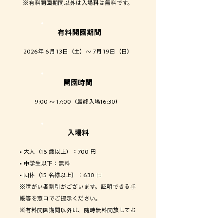
※有料開園期間以外は入場料は無料です。
有料開園期間
2026年 6月 13日（土）～ 7月 19日（日）
開園時間
9:00 ～ 17:00（最終入場16:30）
入場料
• 大人（16 歳以上）：700 円
• 中学生以下：無料
• 団体（15 名様以上）：630 円
※障がい者割引がございます。証明できる手
帳等を窓口でご提示ください。
※有料開園期間以外は、随時無料開放してお