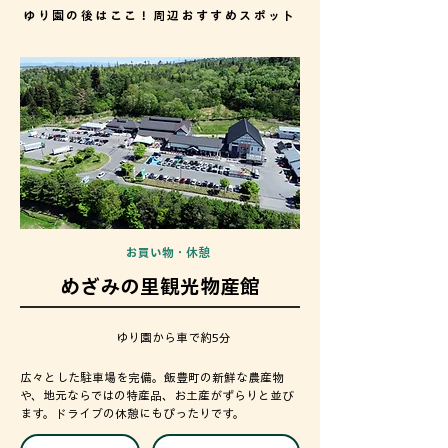
ゆり園の後はここ！周辺おすすめスポット
​お買い物・休憩
めざみの里観光物産館
ゆり園から車で約5分
広々とした駐車場を完備。飯豊町の新鮮な農産物
や、地元ならではの特産品、お土産がずらりと並び
ます。ドライブの休憩にもぴったりです。