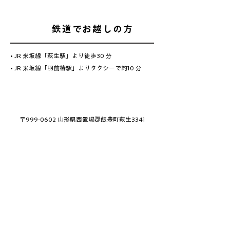
鉄道でお越しの方
• JR 米坂線「萩生駅」より徒歩30 分
• JR 米坂線「羽前椿駅」よりタクシーで約10 分
〒999-0602 山形県西置賜郡飯豊町萩生3341