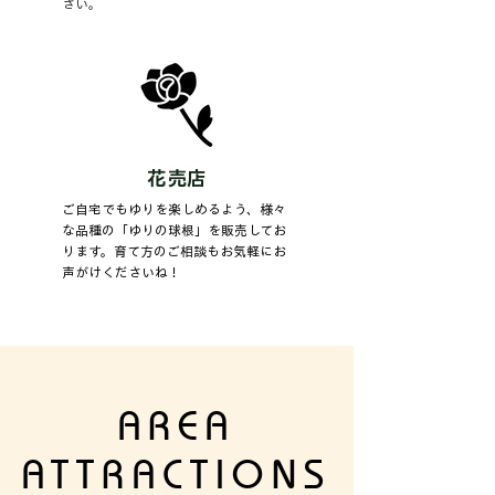
さい。
花売店
ご自宅でもゆりを楽しめるよう、様々
な品種の「ゆりの球根」を販売してお
ります。育て方のご相談もお気軽にお
声がけくださいね！
AREA
ATTRACTIONS